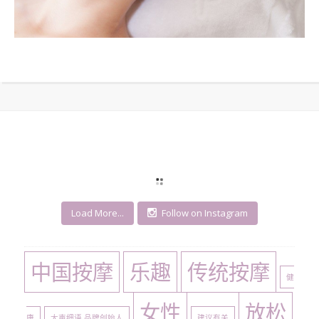
Load More...
Follow on Instagram
中国按摩
乐趣
传统按摩
健
女性
放松
康
大声细语 品牌创始人
建议有关