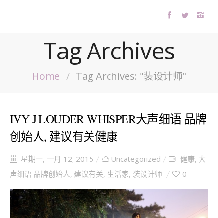
Tag Archives
Home
/
Tag Archives: "装设计师"
IVY J LOUDER WHISPER大声细语 品牌
创始人, 建议有关健康
星期一, 一月 12, 2015
Uncategorized
健康
,
大
声细语 品牌创始人
,
建议有关
,
生活家
,
装设计师
0