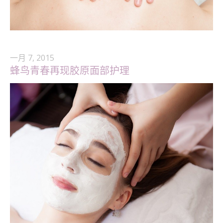
一月 7, 2015
蜂鸟青春再现胶原面部护理